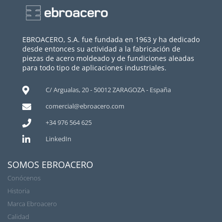
EBROACERO, S.A. fue fundada en 1963 y ha dedicado
desde entonces su actividad a la fabricación de
piezas de acero moldeado y de fundiciones aleadas
para todo tipo de aplicaciones industriales.
C/ Argualas, 20 - 50012 ZARAGOZA - España
comercial@ebroacero.com
+34 976 564 625
LinkedIn
SOMOS EBROACERO
Conócenos
Historia
Marca Ebroacero
Calidad