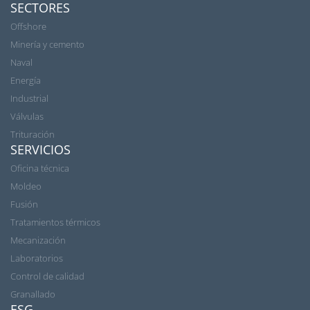
SECTORES
Offshore
Minería y cemento
Naval
Energía
Industrial
Válvulas
Trituración
SERVICIOS
Oficina técnica
Moldeo
Fusión
Tratamientos térmicos
Mecanización
Laboratorios
Control de calidad
Granallado
ESG