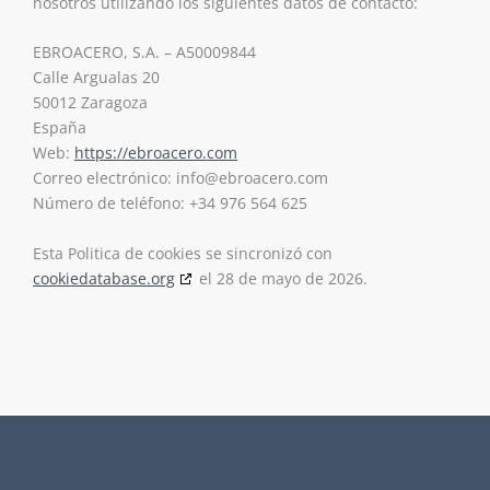
nosotros utilizando los siguientes datos de contacto:
EBROACERO, S.A. – A50009844
Calle Argualas 20
50012 Zaragoza
España
Web:
https://ebroacero.com
Correo electrónico:
info@
ebroacero.com
Número de teléfono: +34 976 564 625
Esta Politica de cookies se sincronizó con
cookiedatabase.org
el 28 de mayo de 2026.