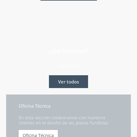
¿Qué hacemos?
SERVICIOS
Ver todos
Oficina Técnica
En esta sección colaboramos con nuestros
clientes en el diseño de las piezas fundidas
Oficina Técnica