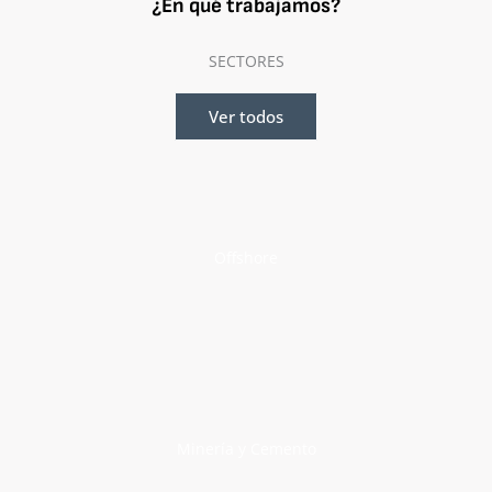
¿En qué trabajamos?
SECTORES
Ver todos
Offshore
Minería y Cemento