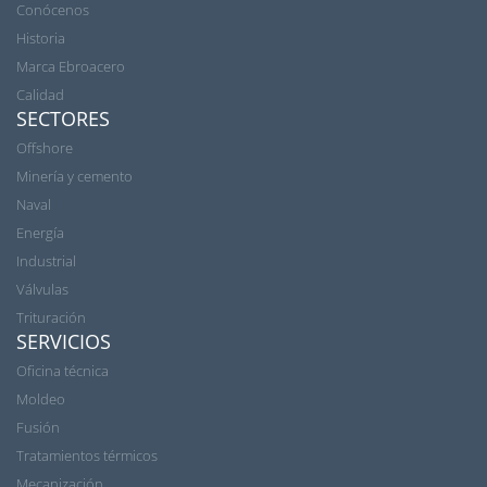
Conócenos
Historia
Marca Ebroacero
Calidad
SECTORES
Offshore
Minería y cemento
Naval
Energía
Industrial
Válvulas
Trituración
SERVICIOS
Oficina técnica
Moldeo
Fusión
Tratamientos térmicos
Mecanización