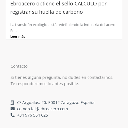
Ebroacero obtiene el sello CALCULO por
registrar su huella de carbono
La transición ecológica está redefiniendo la industria del acero.
En...
Leer más
Contacto
Si tienes alguna pregunta, no dudes en contactarnos.
Te responderemos lo antes posible.
C/ Argualas, 20, 50012 Zaragoza, España
comercial@ebroacero.com
+34 976 564 625
Nombre