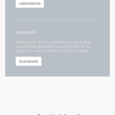
Laboratorios
Granallado
Disponemos de las instalaciones necesarias
para limpiar/granallar las superficies de las
piezas de acero fundido de hasta 14000kg
Granallado