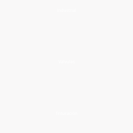
Industrial
Válvulas
Trituración