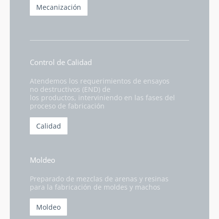
Mecanización
Control de Calidad
Atendemos los requerimientos de ensayos
no destructivos (END) de
los productos, interviniendo en las fases del
proceso de fabricación
Calidad
Moldeo
Preparado de mezclas de arenas y resinas
para la fabricación de moldes y machos
Moldeo