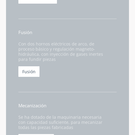
Fusión
Con dos hornos eléctricos de arco, de
proceso básico y regulación magneto-
hidráulica, con inyección de gases inertes
para fundir piezas
Fusión
Mecanización
Se ha dotado de la maquinaria necesaria
con capacidad suficiente, para mecanizar
todas las piezas fabricadas