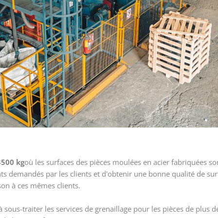
3500 kg
où les surfaces des pièces moulées en acier fabriquées so
ants demandés par les clients et d'obtenir une bonne qualité de sur
son à ces mêmes clients.
 sous-traiter les services de grenaillage pour les pièces de plus