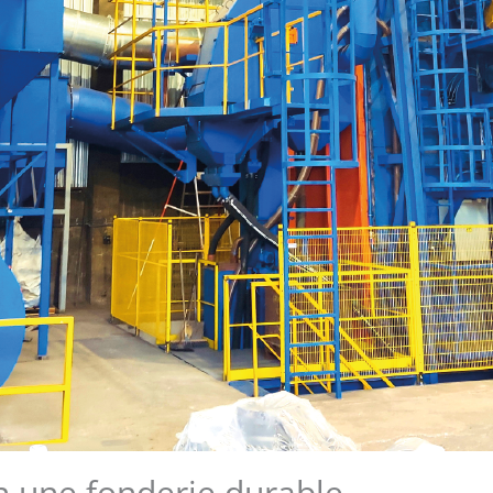
n une fonderie durable