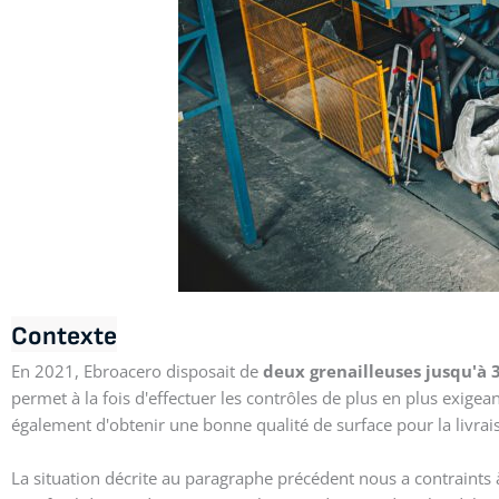
Contexte
En 2021, Ebroacero disposait de
deux grenailleuses jusqu'à 
permet à la fois d'effectuer les contrôles de plus en plus exige
également d'obtenir une bonne qualité de surface pour la livrai
La situation décrite au paragraphe précédent nous a contraints à