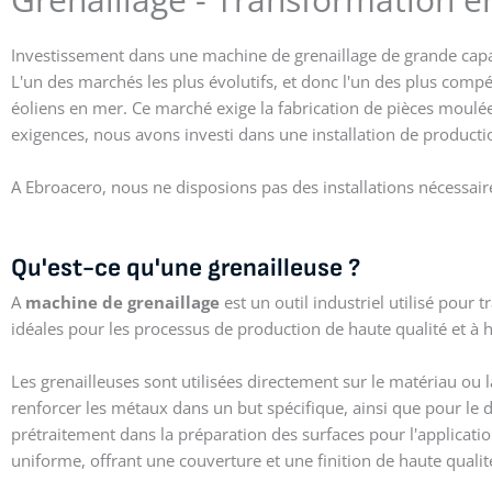
Investissement dans une machine de grenaillage de grande capa
L'un des marchés les plus évolutifs, et donc l'un des plus compét
éoliens en mer. Ce marché exige la fabrication de pièces moulées
exigences, nous avons investi dans une installation de product
A Ebroacero, nous ne disposions pas des installations nécessair
Qu'est-ce qu'une grenailleuse ?
A
machine de grenaillage
est un outil industriel utilisé pour t
idéales pour les processus de production de haute qualité et à
Les grenailleuses sont utilisées directement sur le matériau ou l
renforcer les métaux dans un but spécifique, ainsi que pour le 
prétraitement dans la préparation des surfaces pour l'applicati
uniforme, offrant une couverture et une finition de haute qualit