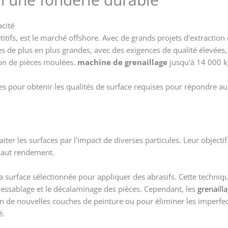
cité
itifs, est le marché offshore. Avec de grands projets d'extraction
 de plus en plus grandes, avec des exigences de qualité élevées, ta
ion de pièces moulées.
machine de grenaillage
jusqu'à 14 000 k
es pour obtenir les qualités de surface requises pour répondre au
raiter les surfaces par l'impact de diverses particules. Leur objecti
 haut rendement.
a surface sélectionnée pour appliquer des abrasifs. Cette technique
dessablage et le décalaminage des pièces. Cependant, les
grenaill
on de nouvelles couches de peinture ou pour éliminer les imperfec
é.