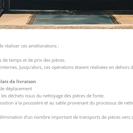
e réaliser ces améliorations :
 de temps et de prix des pièces.
s
internes. Jusqu'alors, ces opérations étaient réalisées en dehors 
lais de livraison
e de déplacement
 les déchets issus du nettoyage des pièces de fonte.
osition à la poussière et au sable provenant du processus de net
'élimination d'un nombre important de transports de pièces vers d