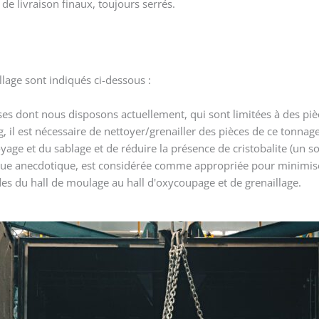
 de livraison finaux, toujours serrés.
llage sont indiqués ci-dessous :
es dont nous disposons actuellement, qui sont limitées à des piè
g, il est nécessaire de nettoyer/grenailler des pièces de ce tonnag
age et du sablage et de réduire la présence de cristobalite (un so
que anecdotique, est considérée comme appropriée pour minimise
des du hall de moulage au hall d'oxycoupage et de grenaillage.