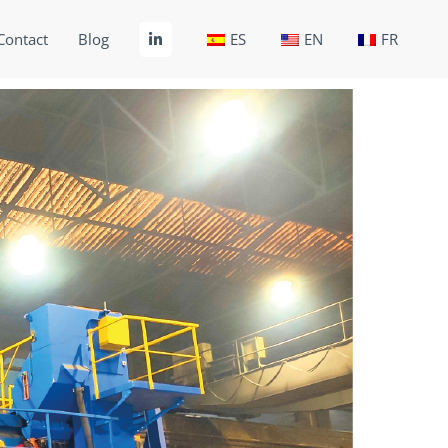
Contact
Blog
ES
EN
FR