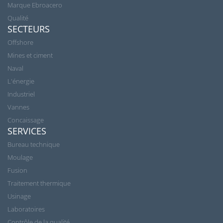
Marque Ebroacero
Qualité
SECTEURS
Offshore
Mines et ciment
Naval
L'énergie
Industriel
Vannes
Concaissage
SERVICES
Bureau technique
Moulage
Fusion
Traitement thermique
Usinage
Laboratoires
Contrôle de la qualité