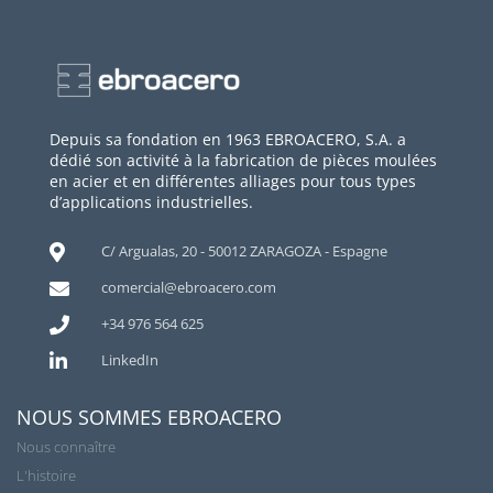
Depuis sa fondation en 1963 EBROACERO, S.A. a
dédié son activité à la fabrication de pièces moulées
en acier et en différentes alliages pour tous types
d’applications industrielles.
C/ Argualas, 20 - 50012 ZARAGOZA - Espagne
comercial@ebroacero.com
+34 976 564 625
LinkedIn
NOUS SOMMES EBROACERO
Nous connaître
L'histoire